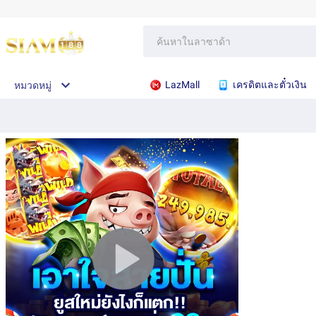
LazMall
เครดิตและตั๋วเงิน
หมวดหมู่