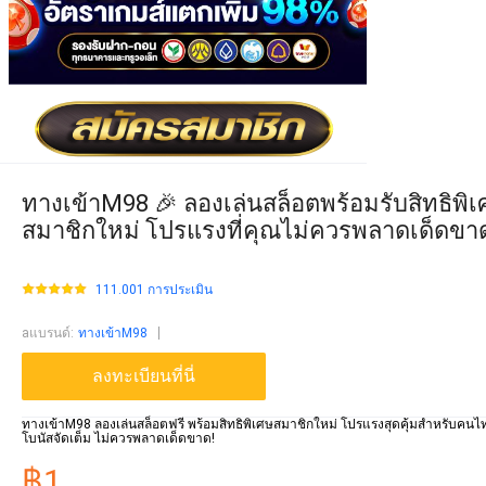
ทางเข้าM98 🎉 ลองเล่นสล็อตพร้อมรับสิทธิพิ
สมาชิกใหม่ โปรแรงที่คุณไม่ควรพลาดเด็ดขา
111.001 การประเมิน
aแบรนด์
:
ทางเข้าM98
ลงทะเบียนที่นี่
ทางเข้าM98 ลองเล่นสล็อตฟรี พร้อมสิทธิพิเศษสมาชิกใหม่ โปรแรงสุดคุ้มสำหรับคนไท
โบนัสจัดเต็ม ไม่ควรพลาดเด็ดขาด!
฿1