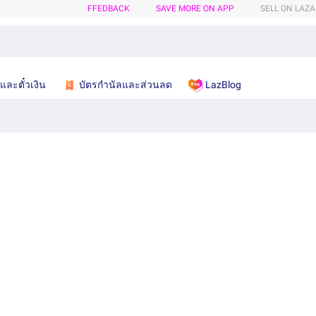
FFEDBACK
SAVE MORE ON APP
SELL ON LAZ
และตั๋วเงิน
บัตรกำนัลและส่วนลด
LazBlog