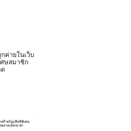
ุกค่ายในเว็บ
ิเศษสมาชิก
าด
ฟรี พร้อมสิทธิพิเศษ
วรพลาดเด็ดขาด!