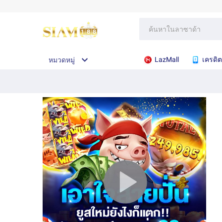
LazMall
เครดิต
หมวดหมู่