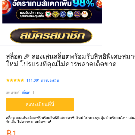
สล็อต 🎉 ลองเล่นสล็อตพร้อมรับสิทธิพิเศษสมา
ใหม่ โปรแรงที่คุณไม่ควรพลาดเด็ดขาด
111.001 การประเมิน
aแบรนด์
:
สล็อต
ลงทะเบียนที่นี่
สล็อต ลองเล่นสล็อตฟรี พร้อมสิทธิพิเศษสมาชิกใหม่ โปรแรงสุดคุ้มสำหรับคนไทย เล่นง
จัดเต็ม ไม่ควรพลาดเด็ดขาด!
฿1