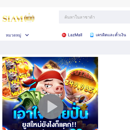
LazMall
เครดิตและตั๋วเงิน
หมวดหมู่