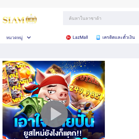
LazMall
เครดิตและตั๋วเงิน
หมวดหมู่