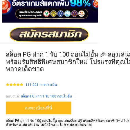
สล็อต PG ฝาก 1 รับ 100 ถอนไม่อั้น 🎉 ลองเล่
พร้อมรับสิทธิพิเศษสมาชิกใหม่ โปรแรงที่คุณไ
พลาดเด็ดขาด
111.001 การประเมิน
aแบรนด์
:
สล็อต PG ฝาก 1 รับ 100 ถอนไม่อั้น
ลงทะเบียนที่นี่
สล็อต PG ฝาก 1 รับ 100 ถอนไม่อั้น ลองเล่นสล็อตฟรี พร้อมสิทธิพิเศษสมาชิกใหม่ โปร
สำหรับคนไทย เล่นง่าย โบนัสจัดเต็ม ไม่ควรพลาดเด็ดขาด!