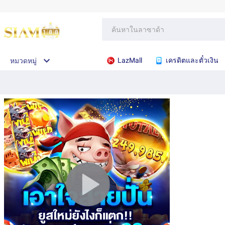
LazMall
เครดิตและตั๋วเงิน
หมวดหมู่