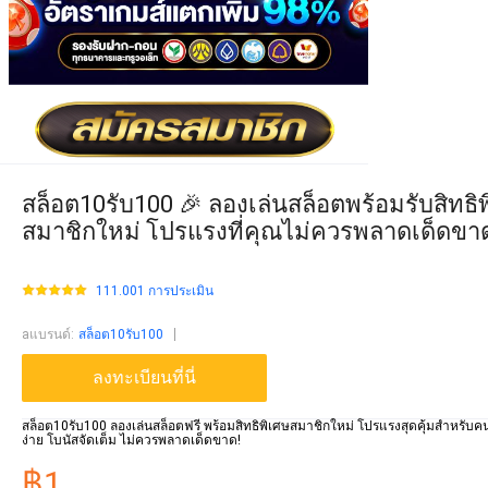
สล็อต10รับ100 🎉 ลองเล่นสล็อตพร้อมรับสิทธิ
สมาชิกใหม่ โปรแรงที่คุณไม่ควรพลาดเด็ดขา
111.001 การประเมิน
aแบรนด์
:
สล็อต10รับ100
ลงทะเบียนที่นี่
สล็อต10รับ100 ลองเล่นสล็อตฟรี พร้อมสิทธิพิเศษสมาชิกใหม่ โปรแรงสุดคุ้มสำหรับค
ง่าย โบนัสจัดเต็ม ไม่ควรพลาดเด็ดขาด!
฿1