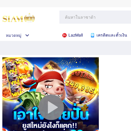
LazMall
เครดิตและตั๋วเงิน
หมวดหมู่