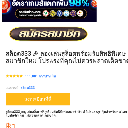
สล็อต333 🎉 ลองเล่นสล็อตพร้อมรับสิทธิพิเศษ
สมาชิกใหม่ โปรแรงที่คุณไม่ควรพลาดเด็ดขา
111.001 การประเมิน
aแบรนด์
:
สล็อต333
ลงทะเบียนที่นี่
สล็อต333 ลองเล่นสล็อตฟรี พร้อมสิทธิพิเศษสมาชิกใหม่ โปรแรงสุดคุ้มสำหรับคนไทย เ
โบนัสจัดเต็ม ไม่ควรพลาดเด็ดขาด!
฿1