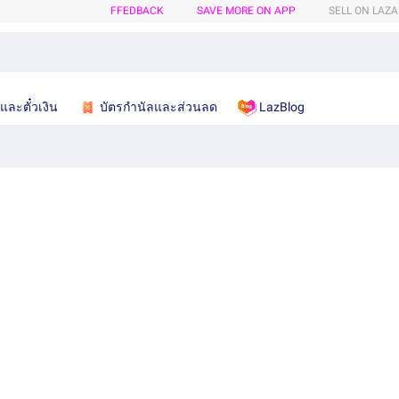
FFEDBACK
SAVE MORE ON APP
SELL ON LAZ
และตั๋วเงิน
บัตรกำนัลและส่วนลด
LazBlog