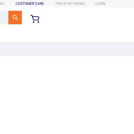
ADA
CUSTOMER CARE
TRACK MY ORDER
LOGIN