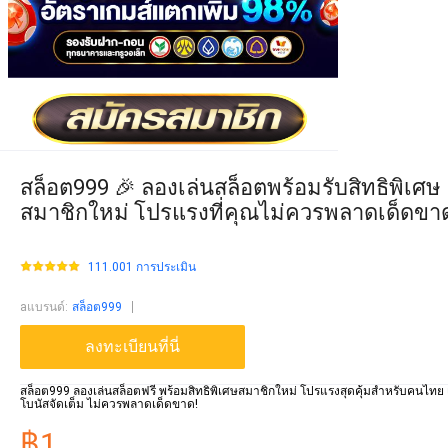
สล็อต999 🎉 ลองเล่นสล็อตพร้อมรับสิทธิพิเศษ
สมาชิกใหม่ โปรแรงที่คุณไม่ควรพลาดเด็ดขา
111.001 การประเมิน
aแบรนด์
:
สล็อต999
ลงทะเบียนที่นี่
สล็อต999 ลองเล่นสล็อตฟรี พร้อมสิทธิพิเศษสมาชิกใหม่ โปรแรงสุดคุ้มสำหรับคนไทย เ
โบนัสจัดเต็ม ไม่ควรพลาดเด็ดขาด!
฿1