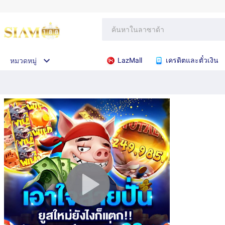
LazMall
เครดิตและตั๋วเงิน
หมวดหมู่