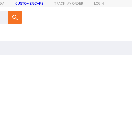
ADA
CUSTOMER CARE
TRACK MY ORDER
LOGIN