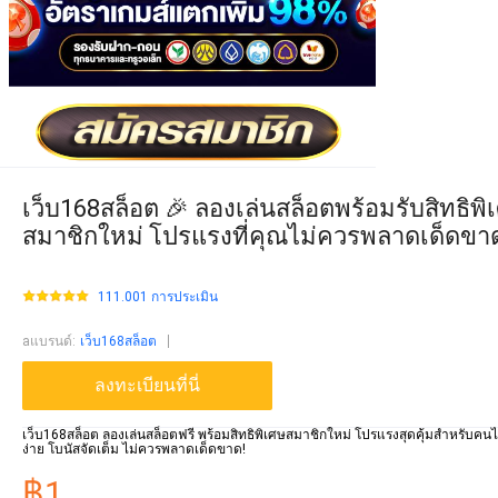
เว็บ168สล็อต 🎉 ลองเล่นสล็อตพร้อมรับสิทธิพิ
สมาชิกใหม่ โปรแรงที่คุณไม่ควรพลาดเด็ดขา
111.001 การประเมิน
aแบรนด์
:
เว็บ168สล็อต
ลงทะเบียนที่นี่
เว็บ168สล็อต ลองเล่นสล็อตฟรี พร้อมสิทธิพิเศษสมาชิกใหม่ โปรแรงสุดคุ้มสำหรับคนไ
ง่าย โบนัสจัดเต็ม ไม่ควรพลาดเด็ดขาด!
฿1