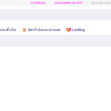
FFEDBACK
SAVE MORE ON APP
SELL ON LAZ
และตั๋วเงิน
บัตรกำนัลและส่วนลด
LazBlog