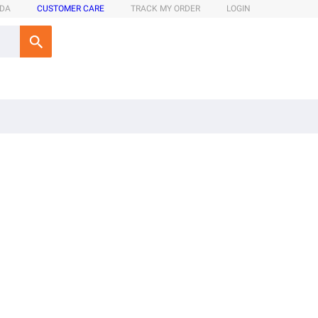
ADA
CUSTOMER CARE
TRACK MY ORDER
LOGIN