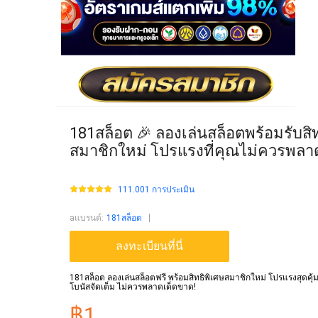
181สล็อต 🎉 ลองเล่นสล็อตพร้อมรับสิ
สมาชิกใหม่ โปรแรงที่คุณไม่ควรพลา
111.001 การประเมิน
aแบรนด์
:
181สล็อต
ลงทะเบียนที่นี่
181สล็อต ลองเล่นสล็อตฟรี พร้อมสิทธิพิเศษสมาชิกใหม่ โปรแรงสุดคุ้
โบนัสจัดเต็ม ไม่ควรพลาดเด็ดขาด!
฿1