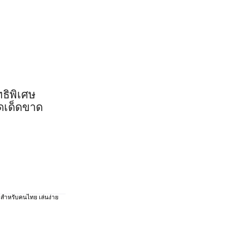
ทธิพิเศษ
ดเด็ดขาด
มสำหรับคนไทย เล่นง่าย