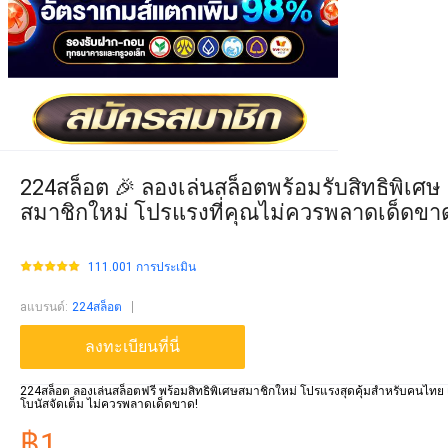
224สล็อต 🎉 ลองเล่นสล็อตพร้อมรับสิทธิพิเศษ
สมาชิกใหม่ โปรแรงที่คุณไม่ควรพลาดเด็ดขา
111.001 การประเมิน
aแบรนด์
:
224สล็อต
ลงทะเบียนที่นี่
224สล็อต ลองเล่นสล็อตฟรี พร้อมสิทธิพิเศษสมาชิกใหม่ โปรแรงสุดคุ้มสำหรับคนไทย เ
โบนัสจัดเต็ม ไม่ควรพลาดเด็ดขาด!
฿1