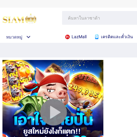
LazMall
เครดิตและตั๋วเงิน
หมวดหมู่