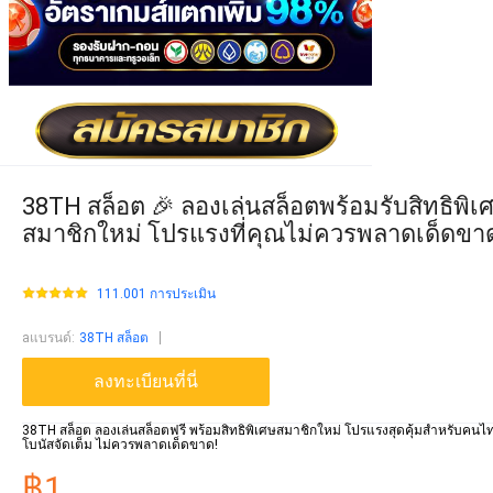
38TH สล็อต 🎉 ลองเล่นสล็อตพร้อมรับสิทธิพิเ
สมาชิกใหม่ โปรแรงที่คุณไม่ควรพลาดเด็ดขา
111.001 การประเมิน
aแบรนด์
:
38TH สล็อต
ลงทะเบียนที่นี่
38TH สล็อต ลองเล่นสล็อตฟรี พร้อมสิทธิพิเศษสมาชิกใหม่ โปรแรงสุดคุ้มสำหรับคนไท
โบนัสจัดเต็ม ไม่ควรพลาดเด็ดขาด!
฿1