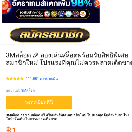
3Mสล็อต 🎉 ลองเล่นสล็อตพร้อมรับสิทธิพิเศษ
สมาชิกใหม่ โปรแรงที่คุณไม่ควรพลาดเด็ดขา
111.001 การประเมิน
aแบรนด์
:
3Mสล็อต
ลงทะเบียนที่นี่
3Mสล็อต ลองเล่นสล็อตฟรี พร้อมสิทธิพิเศษสมาชิกใหม่ โปรแรงสุดคุ้มสำหรับคนไทย เ
โบนัสจัดเต็ม ไม่ควรพลาดเด็ดขาด!
฿1