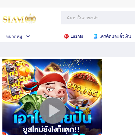
LazMall
เครดิตและตั๋วเงิน
หมวดหมู่