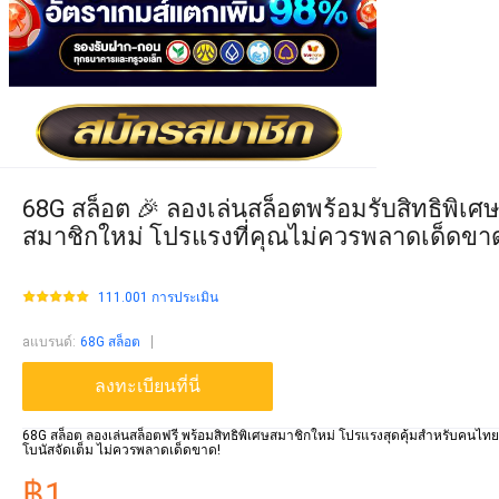
68G สล็อต 🎉 ลองเล่นสล็อตพร้อมรับสิทธิพิเศ
สมาชิกใหม่ โปรแรงที่คุณไม่ควรพลาดเด็ดขา
111.001 การประเมิน
aแบรนด์
:
68G สล็อต
ลงทะเบียนที่นี่
68G สล็อต ลองเล่นสล็อตฟรี พร้อมสิทธิพิเศษสมาชิกใหม่ โปรแรงสุดคุ้มสำหรับคนไทย 
โบนัสจัดเต็ม ไม่ควรพลาดเด็ดขาด!
฿1