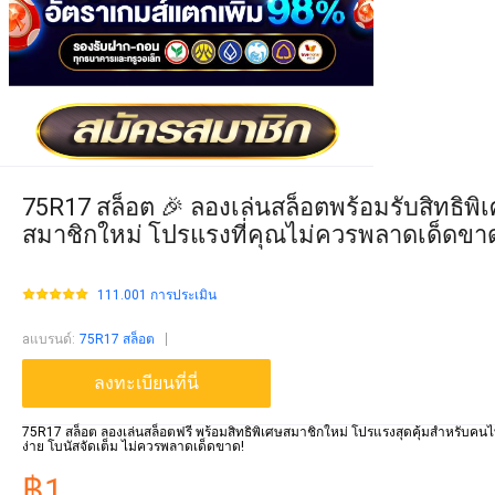
75R17 สล็อต 🎉 ลองเล่นสล็อตพร้อมรับสิทธิพิ
สมาชิกใหม่ โปรแรงที่คุณไม่ควรพลาดเด็ดขา
111.001 การประเมิน
aแบรนด์
:
75R17 สล็อต
ลงทะเบียนที่นี่
75R17 สล็อต ลองเล่นสล็อตฟรี พร้อมสิทธิพิเศษสมาชิกใหม่ โปรแรงสุดคุ้มสำหรับคนไ
ง่าย โบนัสจัดเต็ม ไม่ควรพลาดเด็ดขาด!
฿1