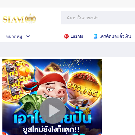
LazMall
เครดิตและตั๋วเงิน
หมวดหมู่