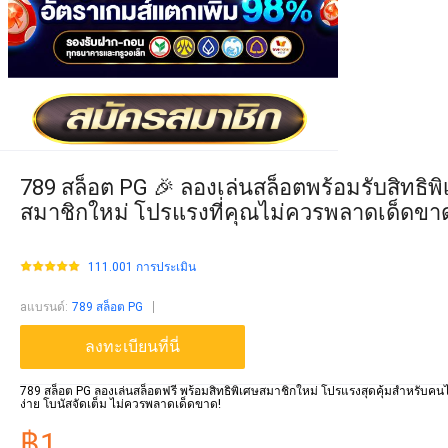
789 สล็อต PG 🎉 ลองเล่นสล็อตพร้อมรับสิทธิพ
สมาชิกใหม่ โปรแรงที่คุณไม่ควรพลาดเด็ดขา
111.001 การประเมิน
aแบรนด์
:
789 สล็อต PG
ลงทะเบียนที่นี่
789 สล็อต PG ลองเล่นสล็อตฟรี พร้อมสิทธิพิเศษสมาชิกใหม่ โปรแรงสุดคุ้มสำหรับคน
ง่าย โบนัสจัดเต็ม ไม่ควรพลาดเด็ดขาด!
฿1