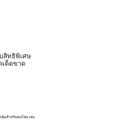
บสิทธิพิเศษ
ดเด็ดขาด
ดคุ้มสำหรับคนไทย เล่น