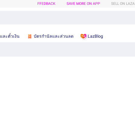
FFEDBACK
SAVE MORE ON APP
SELL ON LAZ
และตั๋วเงิน
บัตรกำนัลและส่วนลด
LazBlog