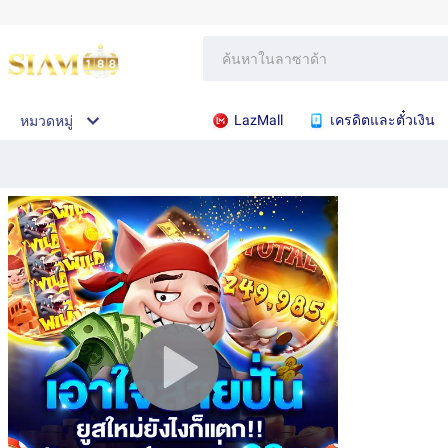
LazMall
เครดิตและตั๋วเงิน
หมวดหมู่