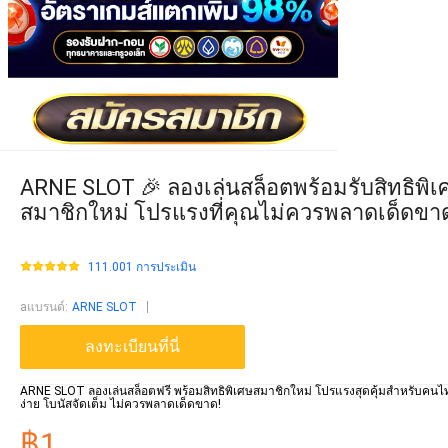
ARNE SLOT 🎉 ลองเล่นสล็อตพร้อมรับสิทธิพิเ
สมาชิกใหม่ โปรแรงที่คุณไม่ควรพลาดเด็ดขา
111.001 การประเมิน
aแบรนด์
:
ARNE SLOT
ลงทะเบียนที่นี่
ARNE SLOT ลองเล่นสล็อตฟรี พร้อมสิทธิพิเศษสมาชิกใหม่ โปรแรงสุดคุ้มสำหรับคนไท
ง่าย โบนัสจัดเต็ม ไม่ควรพลาดเด็ดขาด!
฿1