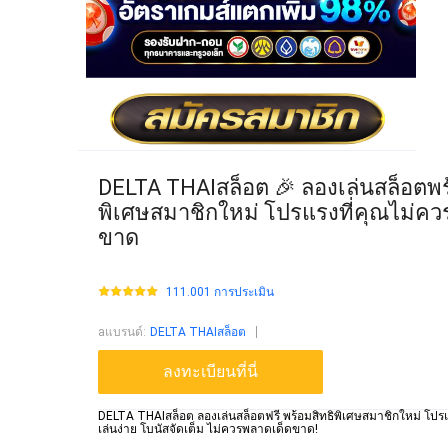
DELTA THAIสล็อต 🎉 ลองเล่นสล็อตพร้
พิเศษสมาชิกใหม่ โปรแรงที่คุณไม่ค
ขาด
111.001 การประเมิน
aแบรนด์
:
DELTA THAIสล็อต
ลงทะเบียนที่นี่
DELTA THAIสล็อต ลองเล่นสล็อตฟรี พร้อมสิทธิพิเศษสมาชิกใหม่ โปร
เล่นง่าย โบนัสจัดเต็ม ไม่ควรพลาดเด็ดขาด!