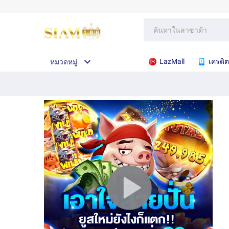
LazMall
เครดิต
หมวดหมู่