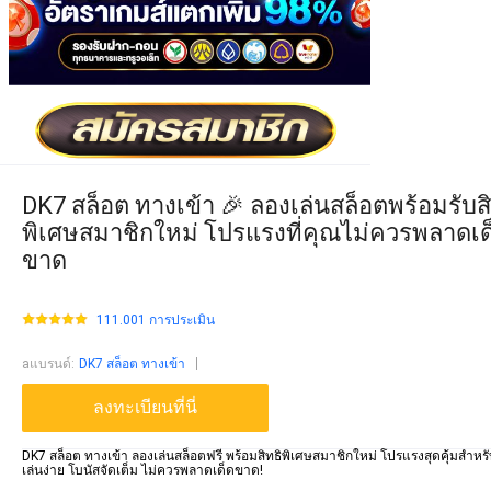
DK7 สล็อต ทางเข้า 🎉 ลองเล่นสล็อตพร้อมรับสิ
พิเศษสมาชิกใหม่ โปรแรงที่คุณไม่ควรพลาดเด
ขาด
111.001 การประเมิน
aแบรนด์
:
DK7 สล็อต ทางเข้า
ลงทะเบียนที่นี่
DK7 สล็อต ทางเข้า ลองเล่นสล็อตฟรี พร้อมสิทธิพิเศษสมาชิกใหม่ โปรแรงสุดคุ้มสำห
เล่นง่าย โบนัสจัดเต็ม ไม่ควรพลาดเด็ดขาด!