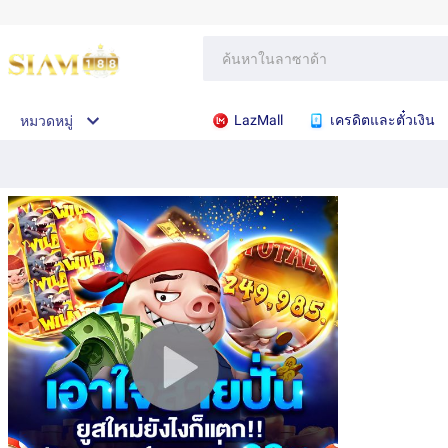
LazMall
เครดิตและตั๋วเงิน
หมวดหมู่