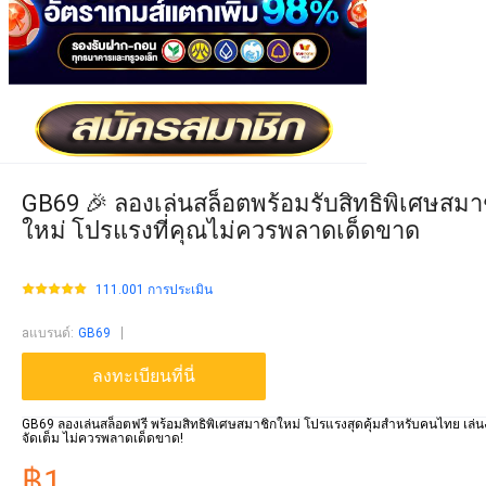
GB69 🎉 ลองเล่นสล็อตพร้อมรับสิทธิพิเศษสมา
ใหม่ โปรแรงที่คุณไม่ควรพลาดเด็ดขาด
111.001 การประเมิน
aแบรนด์
:
GB69
ลงทะเบียนที่นี่
GB69 ลองเล่นสล็อตฟรี พร้อมสิทธิพิเศษสมาชิกใหม่ โปรแรงสุดคุ้มสำหรับคนไทย เล่นง
จัดเต็ม ไม่ควรพลาดเด็ดขาด!
฿1