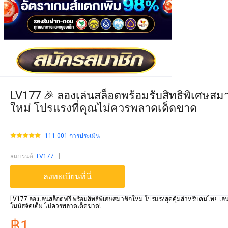
LV177 🎉 ลองเล่นสล็อตพร้อมรับสิทธิพิเศษสม
ใหม่ โปรแรงที่คุณไม่ควรพลาดเด็ดขาด
111.001 การประเมิน
aแบรนด์
:
LV177
ลงทะเบียนที่นี่
LV177 ลองเล่นสล็อตฟรี พร้อมสิทธิพิเศษสมาชิกใหม่ โปรแรงสุดคุ้มสำหรับคนไทย เล่น
โบนัสจัดเต็ม ไม่ควรพลาดเด็ดขาด!
฿1