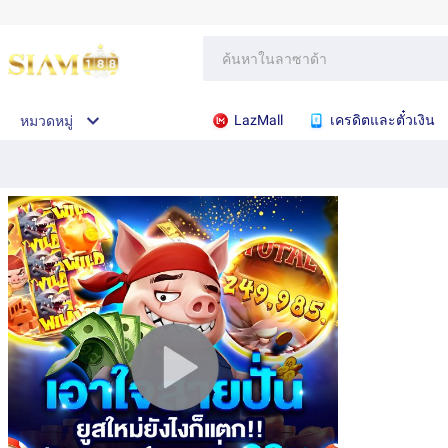
LazMall
เครดิตและตั๋วเงิน
หมวดหมู่