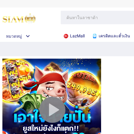
LazMall
เครดิตและตั๋วเงิน
หมวดหมู่