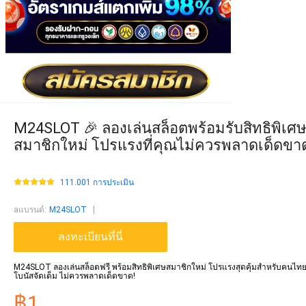
M24SLOT 🎉 ลองเล่นสล็อตพร้อมรับสิทธิพิเศ
สมาชิกใหม่ โปรแรงที่คุณไม่ควรพลาดเด็ดขา
111.001 การประเมิน
aแบรนด์
:
M24SLOT
ลงทะเบียนที่นี่
M24SLOT ลองเล่นสล็อตฟรี พร้อมสิทธิพิเศษสมาชิกใหม่ โปรแรงสุดคุ้มสำหรับคนไทย 
โบนัสจัดเต็ม ไม่ควรพลาดเด็ดขาด!
฿1