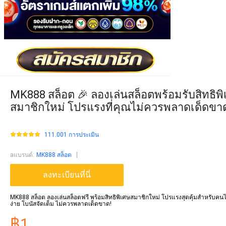
MK888 สล็อต 🎉 ลองเล่นสล็อตพร้อมรับสิทธิพ
สมาชิกใหม่ โปรแรงที่คุณไม่ควรพลาดเด็ดขา
111.001 การประเมิน
aแบรนด์
:
MK888 สล็อต
ลงทะเบียนที่นี่
MK888 สล็อต ลองเล่นสล็อตฟรี พร้อมสิทธิพิเศษสมาชิกใหม่ โปรแรงสุดคุ้มสำหรับคนไ
ง่าย โบนัสจัดเต็ม ไม่ควรพลาดเด็ดขาด!
฿1