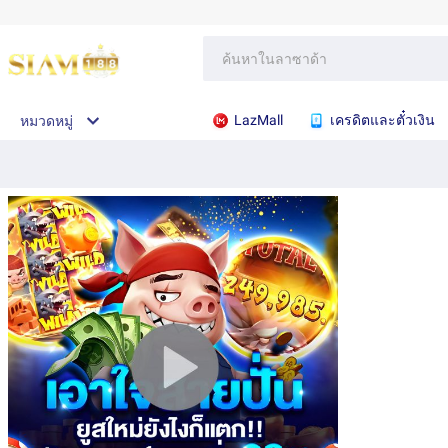
LazMall
เครดิตและตั๋วเงิน
หมวดหมู่