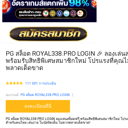
PG สล็อต ROYAL338.PRO LOGIN 🎉 ลองเล่นส
พร้อมรับสิทธิพิเศษสมาชิกใหม่ โปรแรงที่คุณไ
พลาดเด็ดขาด
111.001 การประเมิน
aแบรนด์
:
PG สล็อต ROYAL338.PRO LOGIN
ลงทะเบียนที่นี่
PG สล็อต ROYAL338.PRO LOGIN ลองเล่นสล็อตฟรี พร้อมสิทธิพิเศษสมาชิกใหม่ โปรแร
สำหรับคนไทย เล่นง่าย โบนัสจัดเต็ม ไม่ควรพลาดเด็ดขาด!