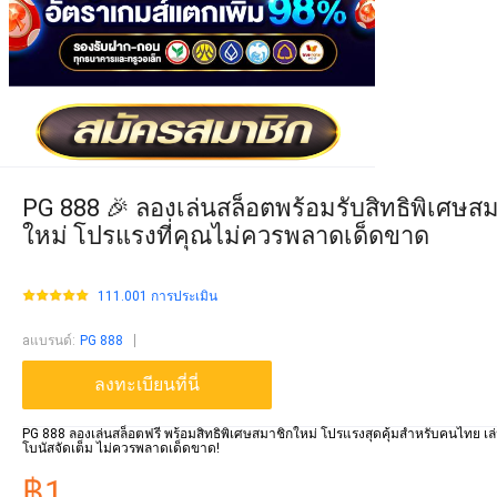
PG 888 🎉 ลองเล่นสล็อตพร้อมรับสิทธิพิเศษส
ใหม่ โปรแรงที่คุณไม่ควรพลาดเด็ดขาด
111.001 การประเมิน
aแบรนด์
:
PG 888
ลงทะเบียนที่นี่
PG 888 ลองเล่นสล็อตฟรี พร้อมสิทธิพิเศษสมาชิกใหม่ โปรแรงสุดคุ้มสำหรับคนไทย เล่
โบนัสจัดเต็ม ไม่ควรพลาดเด็ดขาด!
฿1