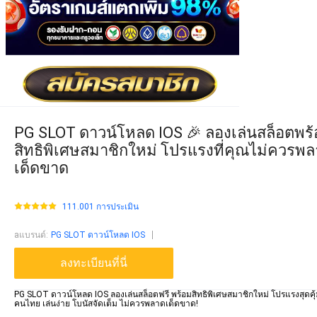
PG SLOT ดาวน์โหลด IOS 🎉 ลองเล่นสล็อตพร้
สิทธิพิเศษสมาชิกใหม่ โปรแรงที่คุณไม่ควรพ
เด็ดขาด
111.001 การประเมิน
aแบรนด์
:
PG SLOT ดาวน์โหลด IOS
ลงทะเบียนที่นี่
PG SLOT ดาวน์โหลด IOS ลองเล่นสล็อตฟรี พร้อมสิทธิพิเศษสมาชิกใหม่ โปรแรงสุดคุ
คนไทย เล่นง่าย โบนัสจัดเต็ม ไม่ควรพลาดเด็ดขาด!