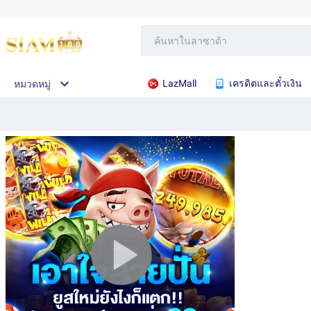
LazMall
เครดิตและตั๋วเงิน
หมวดหมู่