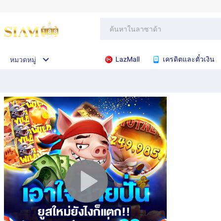
LazMall
เครดิตและตั๋วเงิน
หมวดหมู่