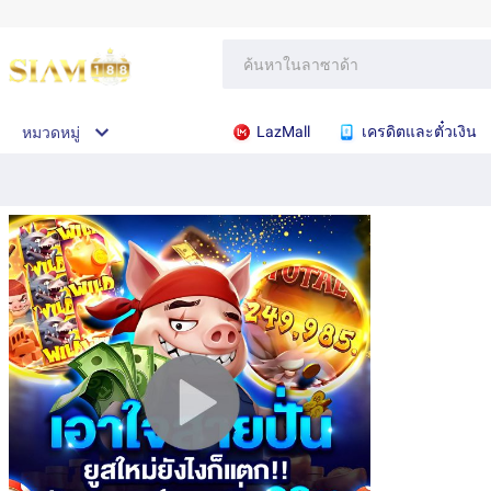
LazMall
เครดิตและตั๋วเงิน
หมวดหมู่