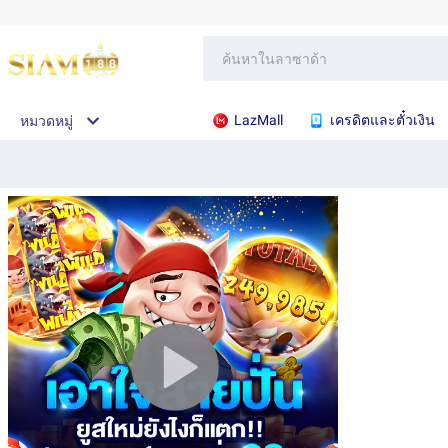
LazMall
เครดิตและตั๋วเงิน
หมวดหมู่