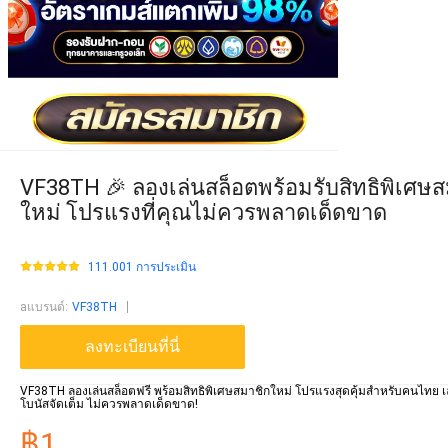
VF38TH 🎉 ลองเล่นสล็อตพร้อมรับสิทธิพิเศษส
ใหม่ โปรแรงที่คุณไม่ควรพลาดเด็ดขาด
111.001 การประเมิน
aแบรนด์
:
VF38TH
ลงทะเบียนที่นี่
VF38TH ลองเล่นสล็อตฟรี พร้อมสิทธิพิเศษสมาชิกใหม่ โปรแรงสุดคุ้มสำหรับคนไทย เล
โบนัสจัดเต็ม ไม่ควรพลาดเด็ดขาด!
฿1