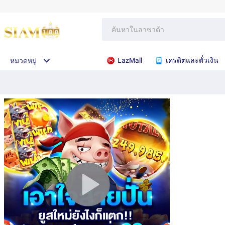
LazMall
เครดิตและตั๋วเงิน
หมวดหมู่