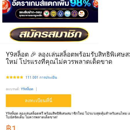
Y9สล็อต 🎉 ลองเล่นสล็อตพร้อมรับสิทธิพิเศษ
ใหม่ โปรแรงที่คุณไม่ควรพลาดเด็ดขาด
111.001 การประเมิน
aแบรนด์
:
Y9สล็อต
ลงทะเบียนที่นี่
Y9สล็อต ลองเล่นสล็อตฟรี พร้อมสิทธิพิเศษสมาชิกใหม่ โปรแรงสุดคุ้มสำหรับคนไทย เล
โบนัสจัดเต็ม ไม่ควรพลาดเด็ดขาด!
฿1